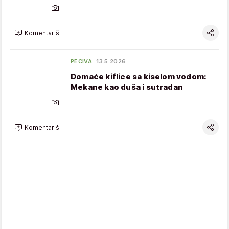
Komentariši
PECIVA
13.5.2026.
Domaće kiflice sa kiselom vodom:
Mekane kao duša i sutradan
Komentariši