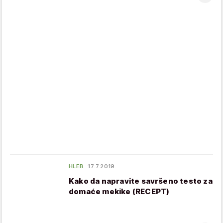
HLEB
17.7.2019.
Kako da napravite savršeno testo za
domaće mekike (RECEPT)