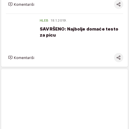
Komentariši
HLEB
18.1.2019.
SAVRŠENO: Najbolje domaće testo
za picu
Komentariši