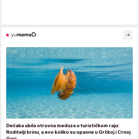
Dečaka ubila otrovna meduza u turističkom raju:
Roditelji brinu, a evo koliko su opasne u Grčkoj i Crnoj
Gori