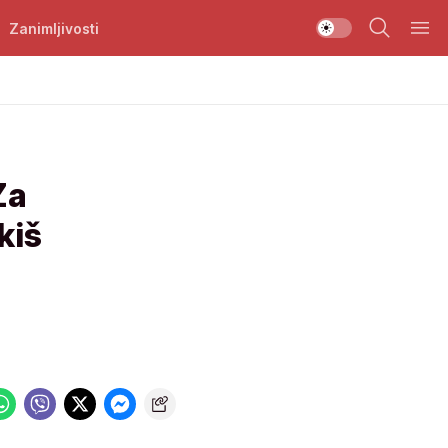
Zanimljivosti
Za
kiš