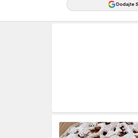
Dodajte S