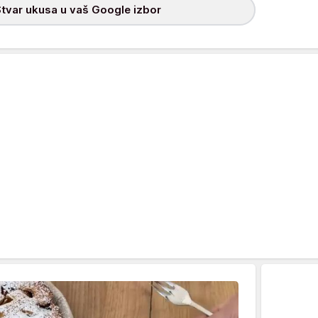
tvar ukusa u vaš Google izbor