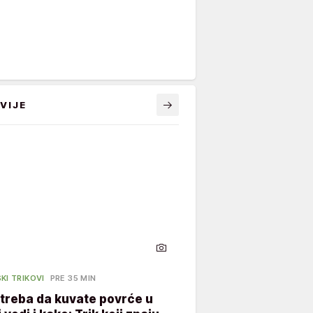
VIJE
KI TRIKOVI
PRE 35 MIN
treba da kuvate povrće u