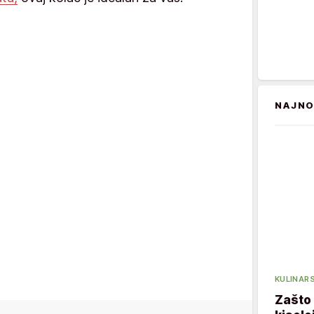
NAJNO
KULINARS
Zašto 