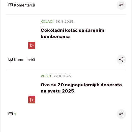
Komentariši
KOLAČI
30.8.2025.
Čokoladni kolač sa šarenim
bombonama
Komentariši
VESTI
22.8.2025.
Ovo su 20 najpopularnijih deserata
na svetu 2025.
1