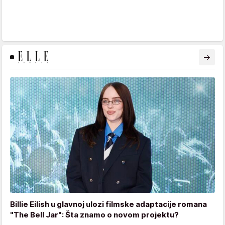
Billie Eilish u glavnoj ulozi filmske adaptacije romana
"The Bell Jar": Šta znamo o novom projektu?