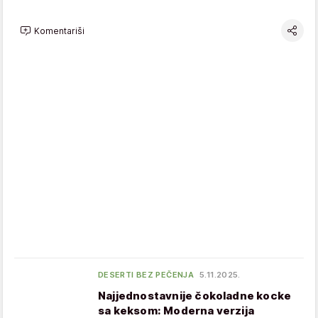
Komentariši
DESERTI BEZ PEČENJA
5.11.2025.
Najjednostavnije čokoladne kocke
sa keksom: Moderna verzija