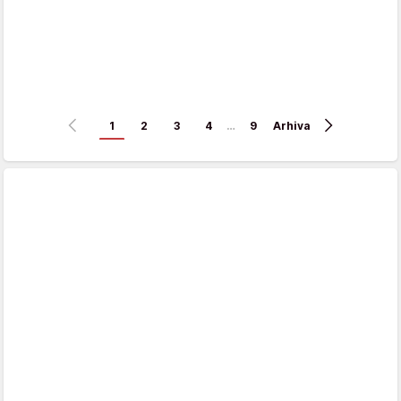
1
2
3
4
…
9
Arhiva