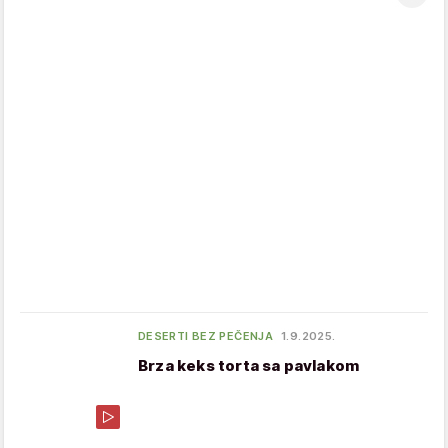
DESERTI BEZ PEČENJA
1.9.2025.
Brza keks torta sa pavlakom