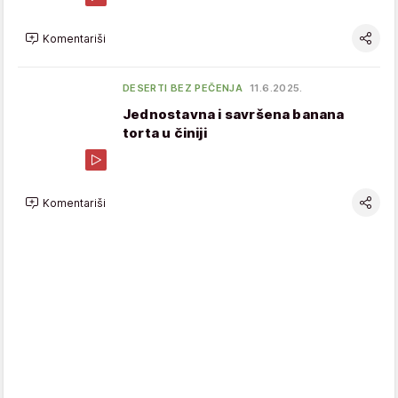
Komentariši
DESERTI BEZ PEČENJA
11.6.2025.
Jednostavna i savršena banana
torta u činiji
Komentariši