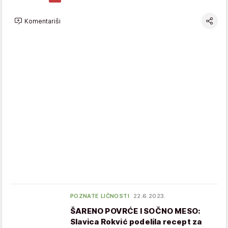
Komentariši
POZNATE LIČNOSTI
22.6.2023.
ŠARENO POVRĆE I SOČNO MESO:
Slavica Rokvić podelila recept za