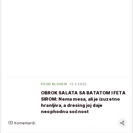
FOOD BLOGERI
12.2.2022.
OBROK SALATA SA BATATOM I FETA
SIROM: Nema mesa, ali je izuzetno
hranljiva, a dresing joj daje
neophodnu sočnost
Komentariši