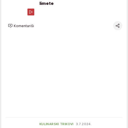
limete
Komentariši
KULINARSKI TRIKOVI
3.7.2024.