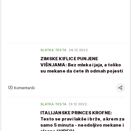
SLATKA TESTA
26.12.2022.
ZIMSKE KIFLICE PUNJENE
VIŠNJAMA: Bez mleka i jaja, a toliko
su mekane da ćete ih odmah pojesti
Komentariši
SLATKA TESTA
13.12.2022.
ITALIJANSKE PRINCES KROFNE:
Testo se pravi lakše i brže, a krem za
samo 5 minuta - neodoljivo mekane i