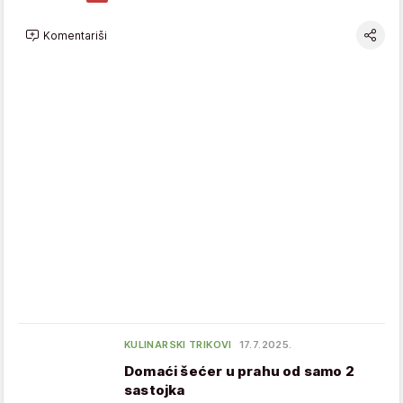
Komentariši
KULINARSKI TRIKOVI
17.7.2025.
Domaći šećer u prahu od samo 2
sastojka