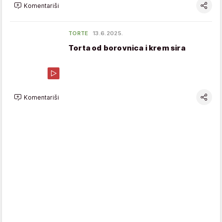
Komentariši
TORTE
13.6.2025.
Torta od borovnica i krem sira
Komentariši