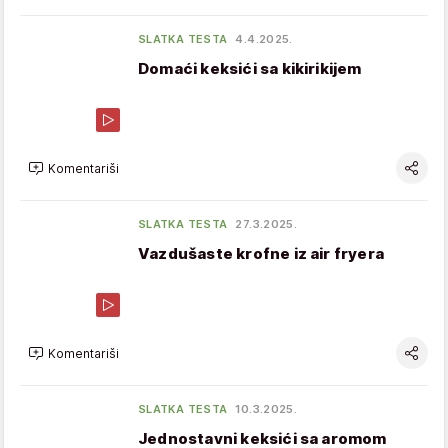
SLATKA TESTA
4.4.2025.
Domaći keksići sa kikirikijem
Komentariši
SLATKA TESTA
27.3.2025.
Vazdušaste krofne iz air fryera
Komentariši
SLATKA TESTA
10.3.2025.
Jednostavni keksići sa aromom