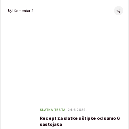
Komentariši
SLATKA TESTA
24.6.2024.
Recept za slatke uštipke od samo 6
sastojaka