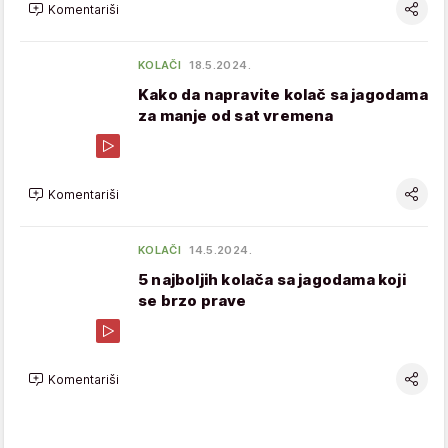
Komentariši
KOLAČI
18.5.2024.
Kako da napravite kolač sa jagodama
za manje od sat vremena
Komentariši
KOLAČI
14.5.2024.
5 najboljih kolača sa jagodama koji
se brzo prave
Komentariši