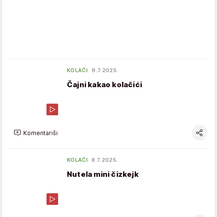
KOLAČI
9.7.2025.
Čajni kakao kolačići
Komentariši
KOLAČI
8.7.2025.
Nutela mini čizkejk