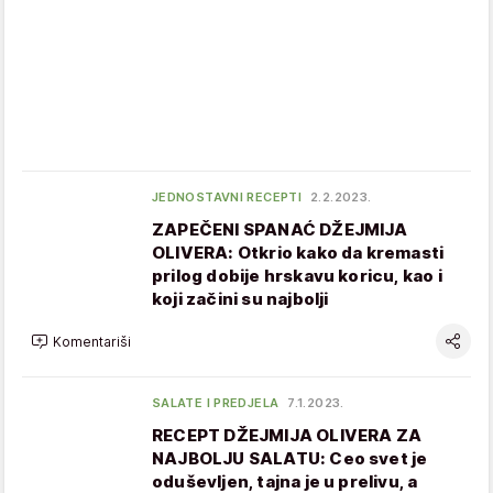
JEDNOSTAVNI RECEPTI
2.2.2023.
ZAPEČENI SPANAĆ DŽEJMIJA
OLIVERA: Otkrio kako da kremasti
prilog dobije hrskavu koricu, kao i
koji začini su najbolji
Komentariši
SALATE I PREDJELA
7.1.2023.
RECEPT DŽEJMIJA OLIVERA ZA
NAJBOLJU SALATU: Ceo svet je
oduševljen, tajna je u prelivu, a