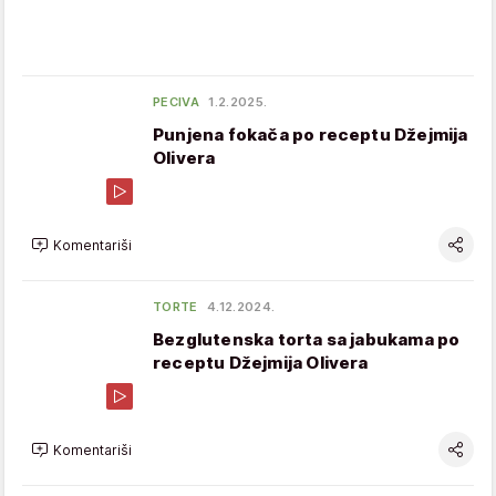
PECIVA
1.2.2025.
Punjena fokača po receptu Džejmija
Olivera
Komentariši
TORTE
4.12.2024.
Bezglutenska torta sa jabukama po
receptu Džejmija Olivera
Komentariši