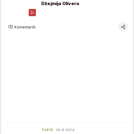
Džejmija Olivera
Komentariši
TORTE
20.9.2024.