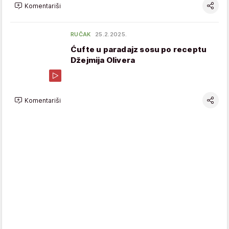
Komentariši
RUČAK
25.2.2025.
Ćufte u paradajz sosu po receptu
Džejmija Olivera
Komentariši