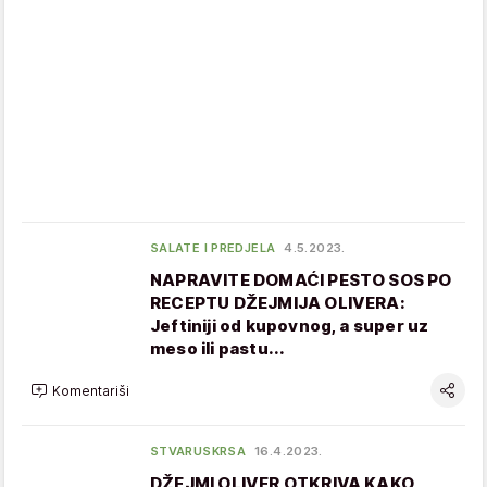
SALATE I PREDJELA
4.5.2023.
NAPRAVITE DOMAĆI PESTO SOS PO
RECEPTU DŽEJMIJA OLIVERA:
Jeftiniji od kupovnog, a super uz
meso ili pastu...
Komentariši
STVARUSKRSA
16.4.2023.
DŽEJMI OLIVER OTKRIVA KAKO