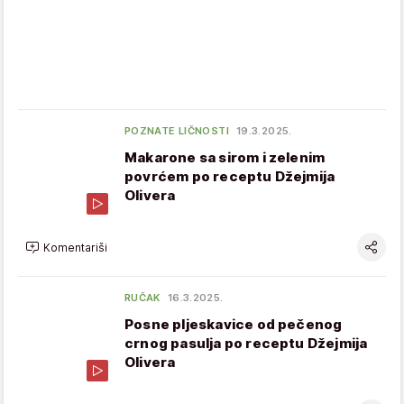
POZNATE LIČNOSTI
19.3.2025.
Makarone sa sirom i zelenim
povrćem po receptu Džejmija
Olivera
Komentariši
RUČAK
16.3.2025.
Posne pljeskavice od pečenog
crnog pasulja po receptu Džejmija
Olivera