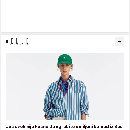
Još uvek nije kasno da ugrabite omiljeni komad iz Bad