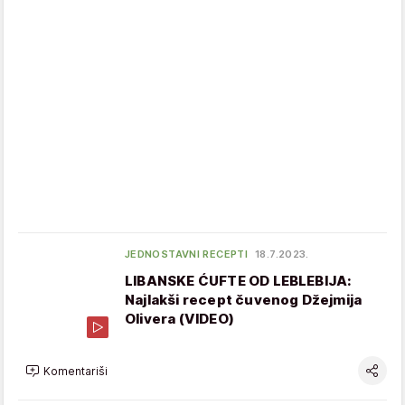
JEDNOSTAVNI RECEPTI
18.7.2023.
LIBANSKE ĆUFTE OD LEBLEBIJA:
Najlakši recept čuvenog Džejmija
Olivera (VIDEO)
Komentariši