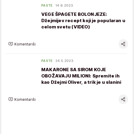
PASTE
14.6.2023.
VEGE ŠPAGETE BOLONJEZE:
Džejmijev recept koji je popularan u
celom svetu (VIDEO)
Komentariši
PASTE
24.5.2023.
MAKARONE SA SIROM KOJE
OBOŽAVAJU MILIONI: Spremite ih
kao Džejmi Oliver, a trik je u slanini
Komentariši