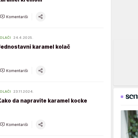
Komentariši
OLAČI
24.4.2025.
Jednostavni karamel kolač
Komentariši
OLAČI
23.11.2024.
Kako da napravite karamel kocke
Komentariši