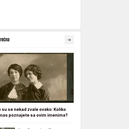
e su se nekad zvale ovako: Koliko
nas poznajete sa ovim imenima?