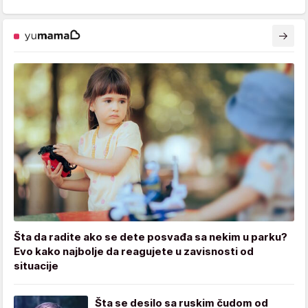
Šta da radite ako se dete posvađa sa nekim u parku?
Evo kako najbolje da reagujete u zavisnosti od
situacije
Šta se desilo sa ruskim čudom od