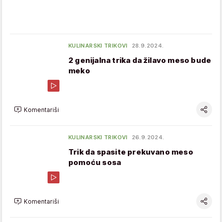
KULINARSKI TRIKOVI
28.9.2024.
2 genijalna trika da žilavo meso bude
meko
Komentariši
KULINARSKI TRIKOVI
26.9.2024.
Trik da spasite prekuvano meso
pomoću sosa
Komentariši