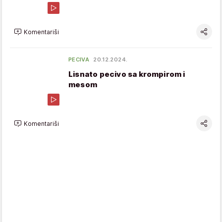
Komentariši
PECIVA
20.12.2024.
Lisnato pecivo sa krompirom i
mesom
Komentariši