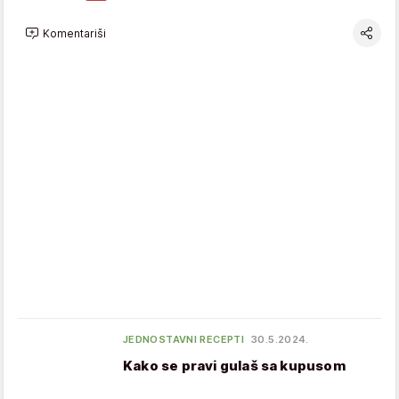
Komentariši
JEDNOSTAVNI RECEPTI
30.5.2024.
Kako se pravi gulaš sa kupusom