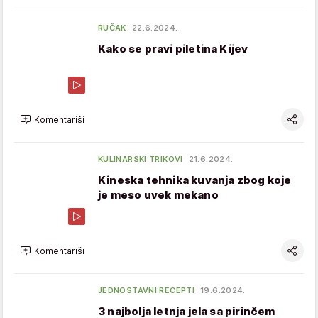
RUČAK
22.6.2024.
Kako se pravi piletina Kijev
Komentariši
KULINARSKI TRIKOVI
21.6.2024.
Kineska tehnika kuvanja zbog koje
je meso uvek mekano
Komentariši
JEDNOSTAVNI RECEPTI
19.6.2024.
3 najbolja letnja jela sa pirinčem