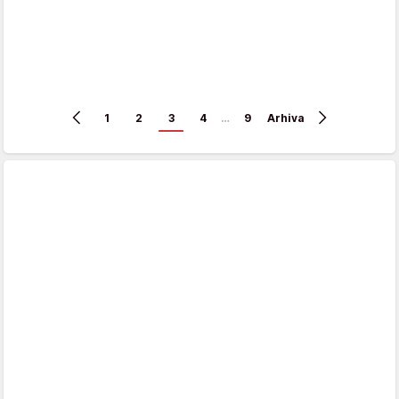
1
2
3
4
…
9
Arhiva