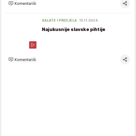
Komentariši
SALATE I PREDJELA
15.11.2024.
Najukusnije slavske pihtije
Komentariši