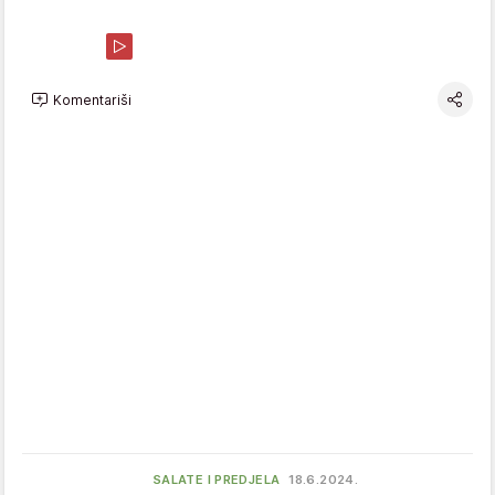
Komentariši
SALATE I PREDJELA
18.6.2024.