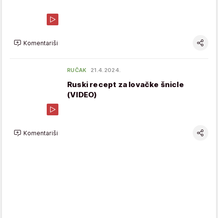
Komentariši
RUČAK
21.4.2024.
Ruski recept za lovačke šnicle
(VIDEO)
Komentariši